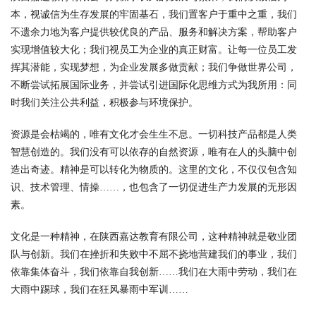
本，视诚信为生存发展的牢固基石，我们置客户于重中之重，我们
不遗余力地为客户提供较优良的产品、服务和解决方案，帮助客户
实现增值较大化；我们视员工为企业的真正财富。让每一位员工发
挥其潜能，实现梦想，为企业发展多做贡献；我们争做世界公司，
不断尝试拓展国际业务，并尝试引进国际化思维方式为我所用：同
时我们关注公共利益，积极参与环境保护。
资源是会枯竭的，唯有文化才会生生不息。一切科技产品都是人类
智慧创造的。我们没有可以依存的自然资源，唯有在人的头脑中创
造出奇迹。精神是可以转化为物质的。这里的文化，不仅仅包含知
识、技术管理、情操……，也包含了一切促进生产力发展的无形因
素。
文化是一种精神，在陕西嘉达教育有限公司，这种精神就是敬业团
队与创新。我们在挫折和失败中不屈不挠地营建我们的事业，我们
依靠集体奋斗，我们依靠自我创新……我们在大雨中劳动，我们在
大雨中踢球，我们在狂风暴雨中军训……