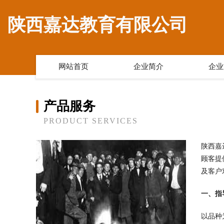
陕西嘉达教育有限公司
网站首页
企业简介
企业
产品服务
PRODUCT SERVICES
陕西嘉
顾客提
及客户
一、指
以品种