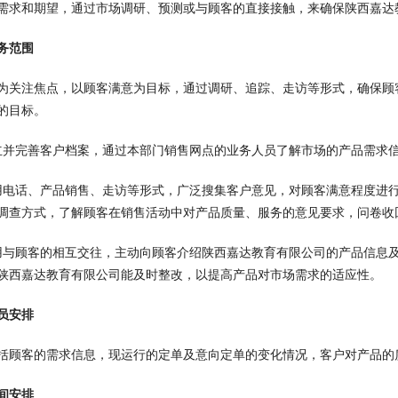
需求和期望，通过市场调研、预测或与顾客的直接接触，来确保陕西嘉达
务范围
为关注焦点，以顾客满意为目标，通过调研、追踪、走访等形式，确保顾
的目标。
立并完善客户档案，通过本部门销售网点的业务人员了解市场的产品需求
用电话、产品销售、走访等形式，广泛搜集客户意见，对顾客满意程度进
调查方式，了解顾客在销售活动中对产品质量、服务的意见要求，问卷收回
用与顾客的相互交往，主动向顾客介绍陕西嘉达教育有限公司的产品信息
陕西嘉达教育有限公司能及时整改，以提高产品对市场需求的适应性。
员安排
括顾客的需求信息，现运行的定单及意向定单的变化情况，客户对产品的
间安排