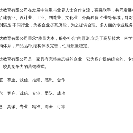
达教育有限公司在发展中注重与业界人士合作交流，强强联手，共同发展
了建筑业、设计业、工业、制造业、文化业、外商独资 企业等领域，针
别满足 不同行业，为各企业尽其所能，为之提供合理、多方面的专业服
达教育有限公司秉承“质量为本，服务社会”的原则,立足于高新技术，科
构体系，产品品种,结构体系完善，性能质量稳定。
达教育有限公司是一家具有完整生态链的企业，它为客户提供综合的、专
、较具竞争力的营销模式。
值：尊重、诚信、推崇、感恩、合作
念：客户、诚信、专业、团队、成功
念：真诚、专业、精准、周全、可靠